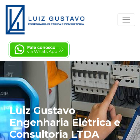
Luiz Gustavo
Engenharia Elétrica e
Consultoria LTDA