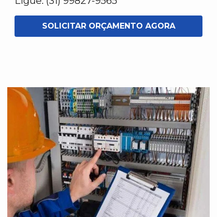
Ligue: (31) 99827-9565
SOLICITAR ORÇAMENTO AGORA