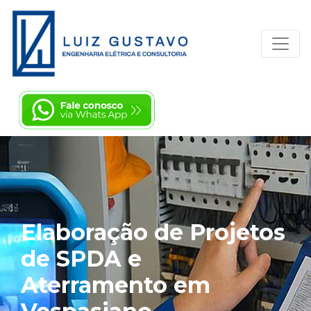
Elaboração de Projetos
de SPDA e
Aterramento em