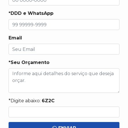
*DDD e WhatsApp
Email
*Seu Orçamento
*Digite abaixo:
6Z2C