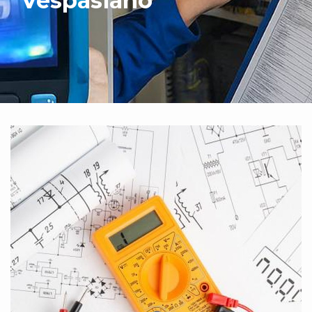
Vespasiano