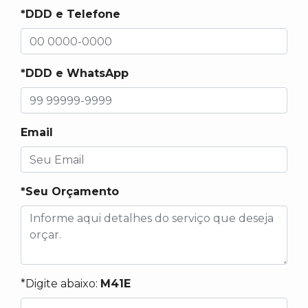
*DDD e Telefone
*DDD e WhatsApp
Email
*Seu Orçamento
*Digite abaixo:
M41E