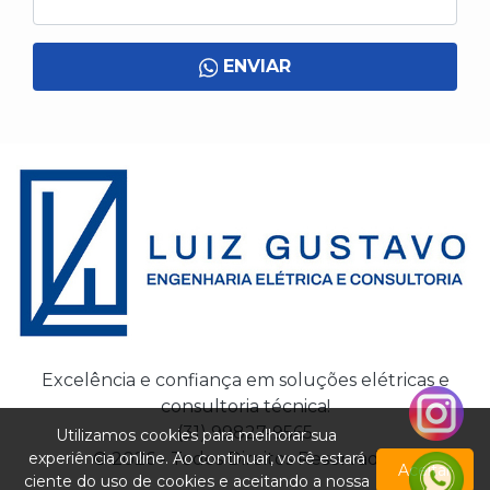
ENVIAR
Excelência e confiança em soluções elétricas e
consultoria técnica!
(31) 99827-9565
Utilizamos cookies para melhorar sua
experiência online. Ao continuar, você estará
© 2026 - Todos Direitos Reservados
Aceitar
ciente do uso de cookies e aceitando a nossa