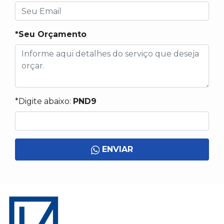
*Seu Orçamento
*Digite abaixo:
PND9
ENVIAR