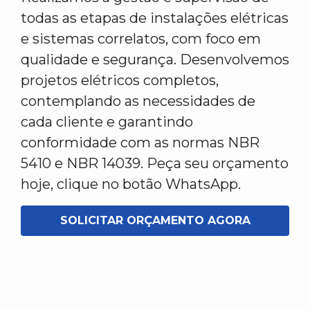
todas as etapas de instalações elétricas
e sistemas correlatos, com foco em
qualidade e segurança. Desenvolvemos
projetos elétricos completos,
contemplando as necessidades de
cada cliente e garantindo
conformidade com as normas NBR
5410 e NBR 14039. Peça seu orçamento
hoje, clique no botão WhatsApp.
SOLICITAR ORÇAMENTO AGORA