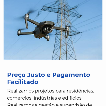
Preço Justo e Pagamento
Facilitado
Realizamos projetos para residências,
comércios, indústrias e edifícios.
Realizamos a gestão e supervisão de