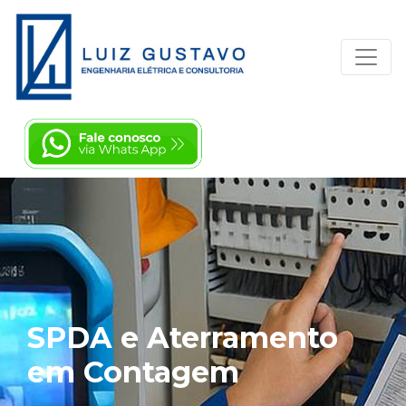
SPDA e Aterramento
em Contagem