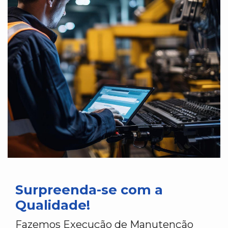
Surpreenda-se com a
Qualidade!
Fazemos Execução de Manutenção