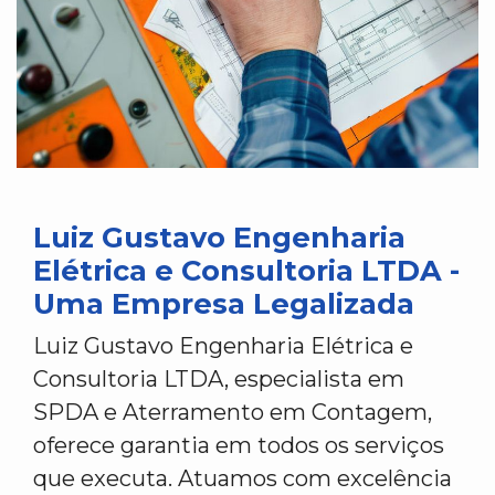
Luiz Gustavo Engenharia
Elétrica e Consultoria LTDA -
Uma Empresa Legalizada
Luiz Gustavo Engenharia Elétrica e
Consultoria LTDA, especialista em
SPDA e Aterramento em Contagem,
oferece garantia em todos os serviços
que executa. Atuamos com excelência