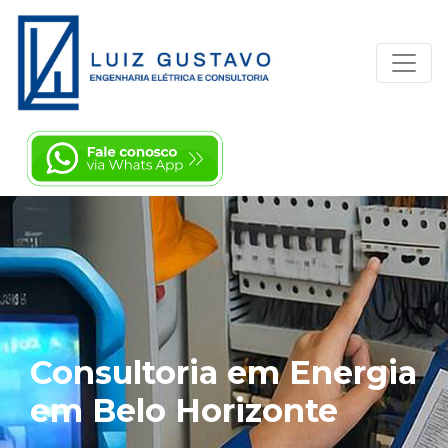
Consultoria em Energia
em Belo Horizonte