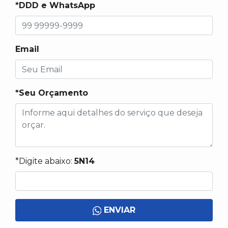
*DDD e WhatsApp
Email
*Seu Orçamento
*Digite abaixo:
5N14
ENVIAR