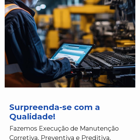
Surpreenda-se com a
Qualidade!
Fazemos Execução de Manutenção
Corretiva, Preventiva e Preditiva.