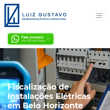
Fiscalização de
Instalações Elétricas
em Belo Horizonte