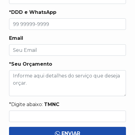
*DDD e WhatsApp
Email
*Seu Orçamento
*Digite abaixo:
TMNC
ENVIAR