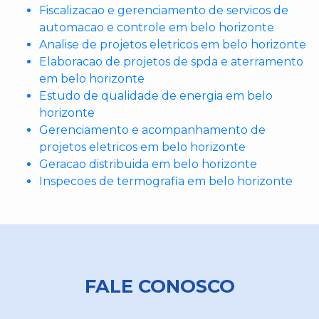
Fiscalizacao e gerenciamento de servicos de
automacao e controle em belo horizonte
Analise de projetos eletricos em belo horizonte
Elaboracao de projetos de spda e aterramento
em belo horizonte
Estudo de qualidade de energia em belo
horizonte
Gerenciamento e acompanhamento de
projetos eletricos em belo horizonte
Geracao distribuida em belo horizonte
Inspecoes de termografia em belo horizonte
FALE CONOSCO