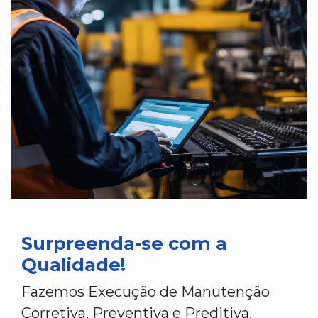
Surpreenda-se com a
Qualidade!
Fazemos Execução de Manutenção
Corretiva, Preventiva e Preditiva.