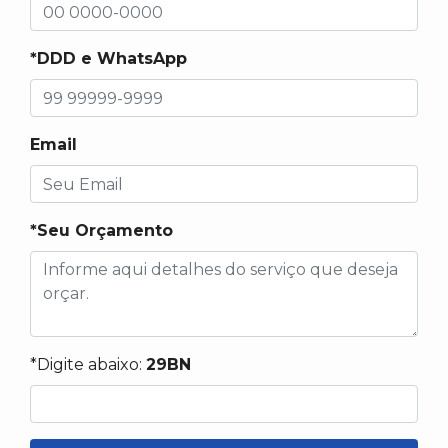
*DDD e WhatsApp
Email
*Seu Orçamento
*Digite abaixo:
29BN