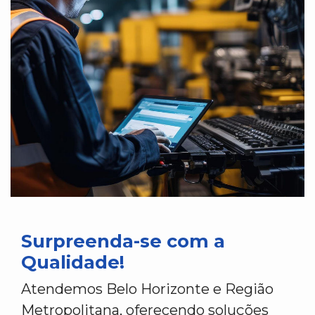
Surpreenda-se com a
Qualidade!
Atendemos Belo Horizonte e Região
Metropolitana, oferecendo soluções