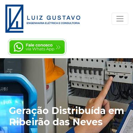
Geração Distribuída em
Ribeirão das Neves