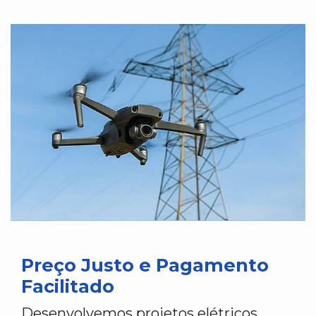
Preço Justo e Pagamento
Facilitado
Desenvolvemos projetos elétricos