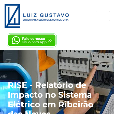
RISE - Relatório de
Impacto no Sistema
Elétrico em Ribeirão