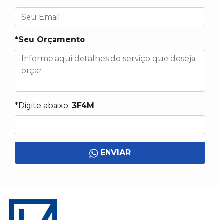
*Seu Orçamento
*Digite abaixo:
3F4M
ENVIAR