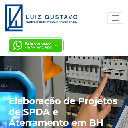
Elaboração de Projetos
de SPDA e
Aterramento em BH