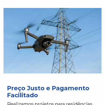
Preço Justo e Pagamento
Facilitado
Realizamos projetos para residências,