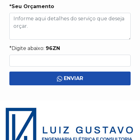
*Seu Orçamento
*Digite abaixo:
96ZN
ENVIAR