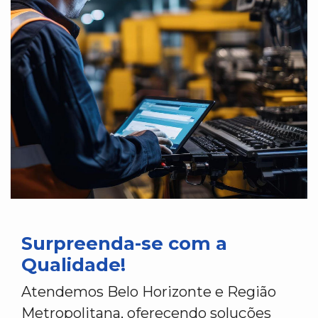
Surpreenda-se com a
Qualidade!
Atendemos Belo Horizonte e Região
Metropolitana, oferecendo soluções