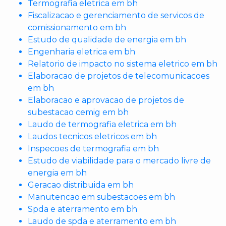
Termografia eletrica em bh
Fiscalizacao e gerenciamento de servicos de
comissionamento em bh
Estudo de qualidade de energia em bh
Engenharia eletrica em bh
Relatorio de impacto no sistema eletrico em bh
Elaboracao de projetos de telecomunicacoes
em bh
Elaboracao e aprovacao de projetos de
subestacao cemig em bh
Laudo de termografia eletrica em bh
Laudos tecnicos eletricos em bh
Inspecoes de termografia em bh
Estudo de viabilidade para o mercado livre de
energia em bh
Geracao distribuida em bh
Manutencao em subestacoes em bh
Spda e aterramento em bh
Laudo de spda e aterramento em bh