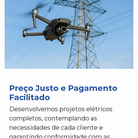
Preço Justo e Pagamento
Facilitado
Desenvolvemos projetos elétricos
completos, contemplando as
necessidades de cada cliente e
garantindo conformidade com as