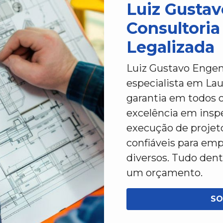
Luiz Gustav
Consultori
Legalizada
Luiz Gustavo Engenh
especialista em Lau
garantia em todos 
excelência em inspe
execução de projeto
confiáveis para em
diversos. Tudo den
um orçamento.
SO