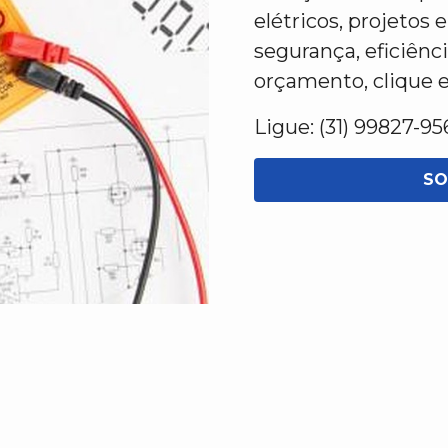
elétricos, projeto
segurança, eficiênc
orçamento, clique 
Ligue: (31) 99827-95
SO