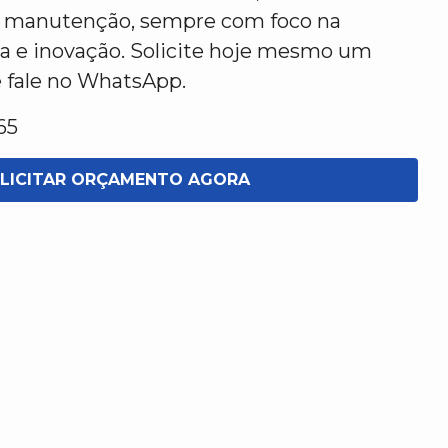
s e manutenção, sempre com foco na
ia e inovação. Solicite hoje mesmo um
e fale no WhatsApp.
65
LICITAR ORÇAMENTO AGORA