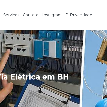
Serviços
Contato
Instagram
P. Privacidade
ia Elétrica em BH