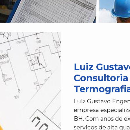
Luiz Gustav
Consultoria
Termografia
Luiz Gustavo Engen
empresa especializ
BH. Com anos de ex
serviços de alta qu