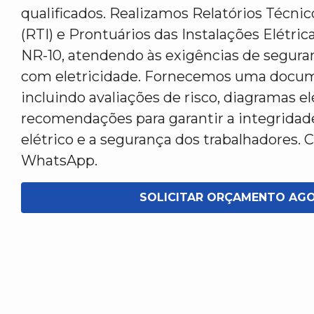
qualificados. Realizamos Relatórios Técni
(RTI) e Prontuários das Instalações Elétric
NR-10, atendendo às exigências de segura
com eletricidade. Fornecemos uma docu
incluindo avaliações de risco, diagramas el
recomendações para garantir a integridad
elétrico e a segurança dos trabalhadores. C
WhatsApp.
SOLICITAR ORÇAMENTO AG