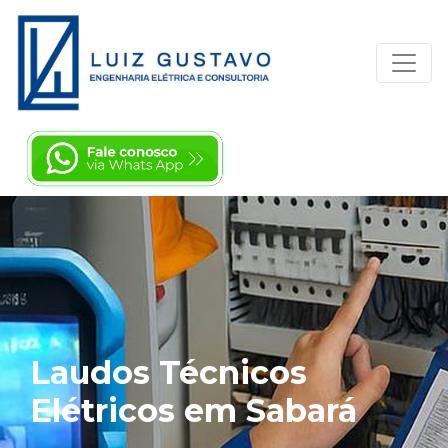
Laudos Técnicos
Elétricos em Sabará