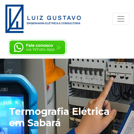
Termografia Elétrica
em Sabará