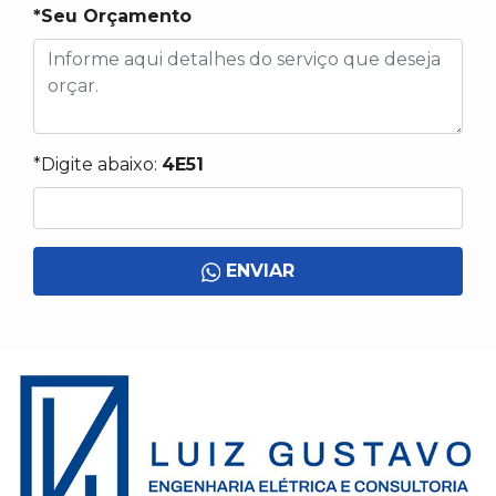
*Seu Orçamento
*Digite abaixo:
4E51
ENVIAR