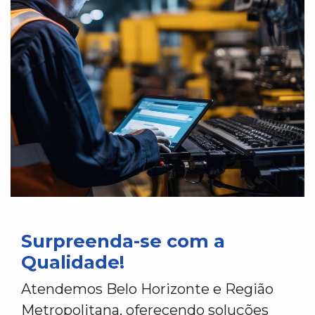
Surpreenda-se com a
Qualidade!
Atendemos Belo Horizonte e Região
Metropolitana, oferecendo soluções