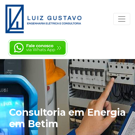
Consultoria em Energia
em Betim