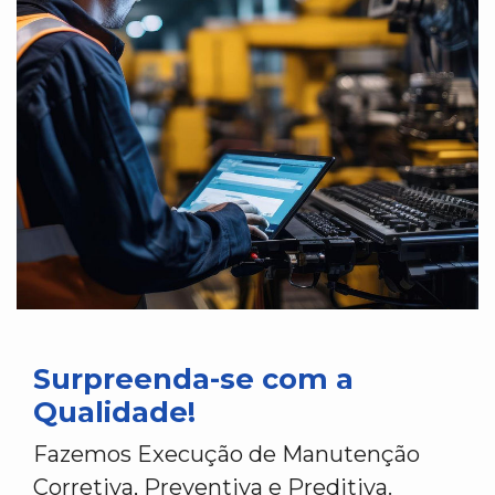
Surpreenda-se com a
Qualidade!
Fazemos Execução de Manutenção
Corretiva, Preventiva e Preditiva.