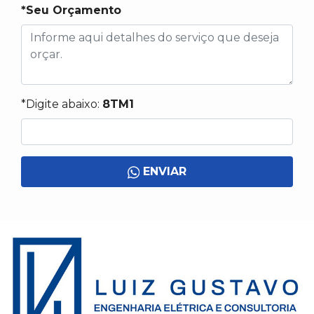
*Seu Orçamento
*Digite abaixo:
8TM1
ENVIAR