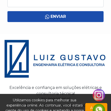
ENVIAR
Excelência e confiança em soluções elétricas e
consultoria técnica!
(31) 99827-9565
Utilizamos cookies para melhorar sua
experiência online. Ao continuar, você estará
© 2026 - Todos Direitos Reservados
Aceitar
ciente do uso de cookies e aceitando a nossa