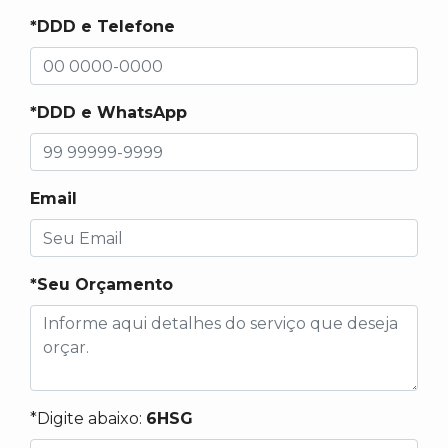
*DDD e Telefone
*DDD e WhatsApp
Email
*Seu Orçamento
*Digite abaixo:
6HSG