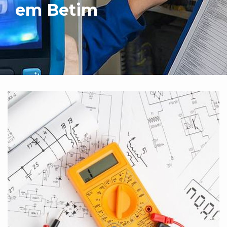
em Betim