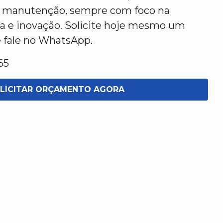
s e manutenção, sempre com foco na
ia e inovação. Solicite hoje mesmo um
e fale no WhatsApp.
65
LICITAR ORÇAMENTO AGORA