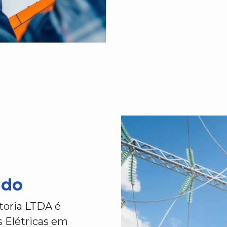
ado
toria LTDA é
s Elétricas em