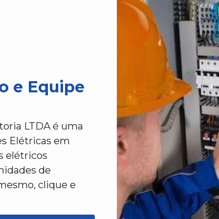
o e Equipe
ltoria LTDA é uma
es Elétricas em
 elétricos
unidades de
mesmo, clique e