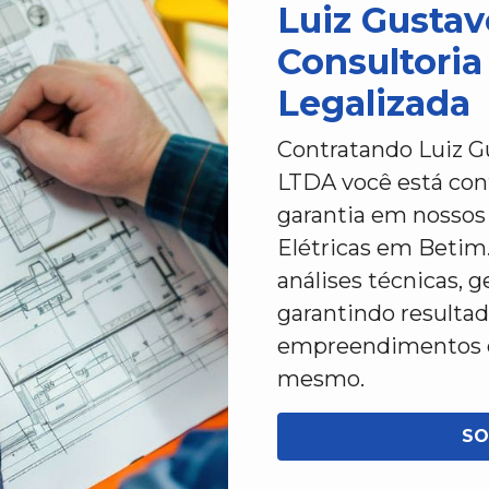
Luiz Gustav
Consultori
Legalizada
Contratando Luiz Gu
LTDA você está con
garantia em nossos 
Elétricas em Betim
análises técnicas, g
garantindo resultad
empreendimentos di
mesmo.
SO