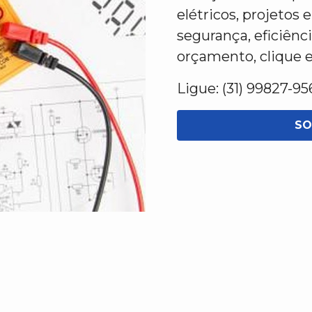
elétricos, projeto
segurança, eficiênc
orçamento, clique 
Ligue: (31) 99827-95
SO