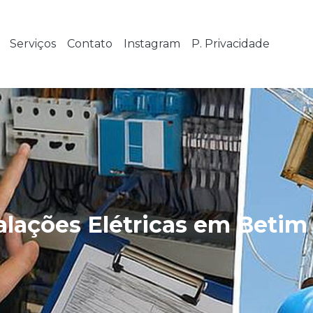
Serviços
Contato
Instagram
P. Privacidade
talações Elétricas em Betim