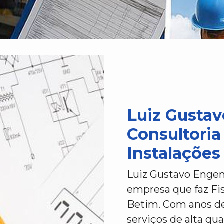
Luiz Gustav
Consultoria
Instalações
Luiz Gustavo Engen
empresa que faz Fis
Betim. Com anos de
serviços de alta qu