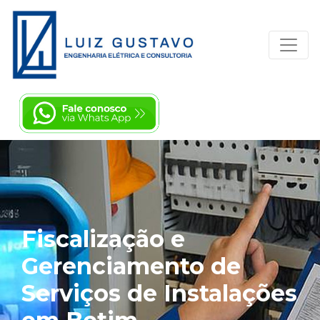
Fiscalização e
Gerenciamento de
Serviços de Instalações