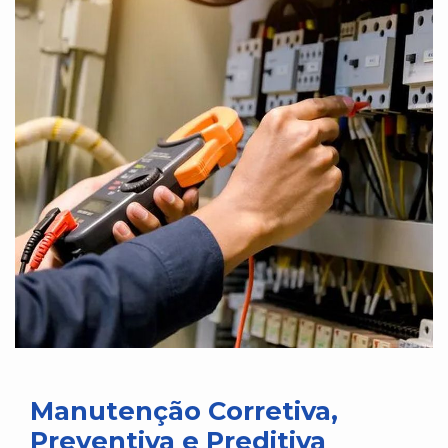
Manutenção Corretiva,
Preventiva e Preditiva