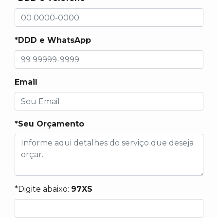
*DDD e WhatsApp
Email
*Seu Orçamento
*Digite abaixo:
97XS