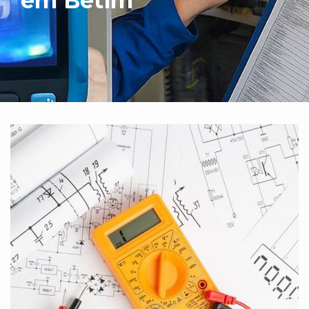
em Betim