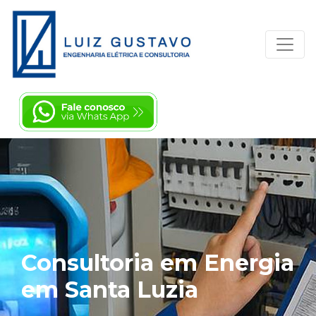
Consultoria em Energia
em Santa Luzia