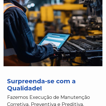
Surpreenda-se com a
Qualidade!
Fazemos Execução de Manutenção
Corretiva, Preventiva e Preditiva.