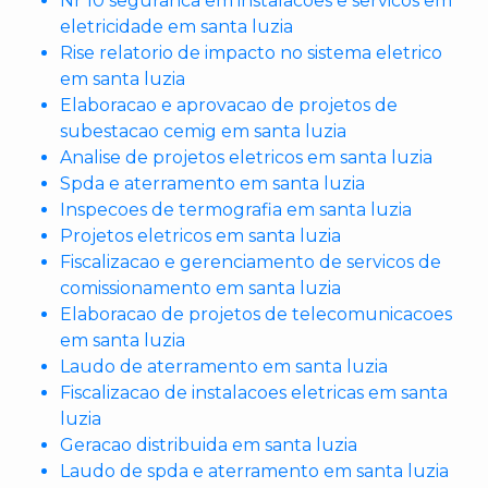
Nr 10 seguranca em instalacoes e servicos em
eletricidade em santa luzia
Rise relatorio de impacto no sistema eletrico
em santa luzia
Elaboracao e aprovacao de projetos de
subestacao cemig em santa luzia
Analise de projetos eletricos em santa luzia
Spda e aterramento em santa luzia
Inspecoes de termografia em santa luzia
Projetos eletricos em santa luzia
Fiscalizacao e gerenciamento de servicos de
comissionamento em santa luzia
Elaboracao de projetos de telecomunicacoes
em santa luzia
Laudo de aterramento em santa luzia
Fiscalizacao de instalacoes eletricas em santa
luzia
Geracao distribuida em santa luzia
Laudo de spda e aterramento em santa luzia