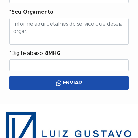
*Seu Orçamento
*Digite abaixo:
8MHG
ENVIAR