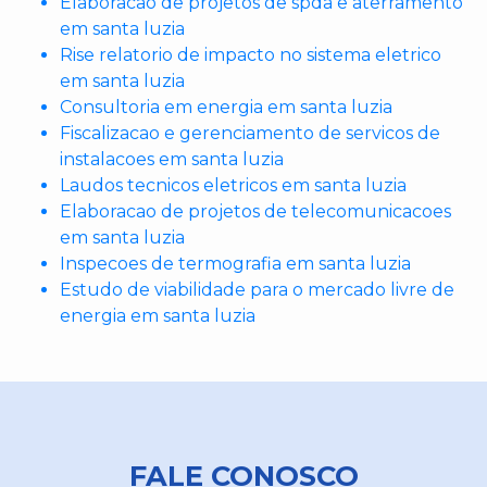
Elaboracao de projetos de spda e aterramento
em santa luzia
Rise relatorio de impacto no sistema eletrico
em santa luzia
Consultoria em energia em santa luzia
Fiscalizacao e gerenciamento de servicos de
instalacoes em santa luzia
Laudos tecnicos eletricos em santa luzia
Elaboracao de projetos de telecomunicacoes
em santa luzia
Inspecoes de termografia em santa luzia
Estudo de viabilidade para o mercado livre de
energia em santa luzia
FALE CONOSCO