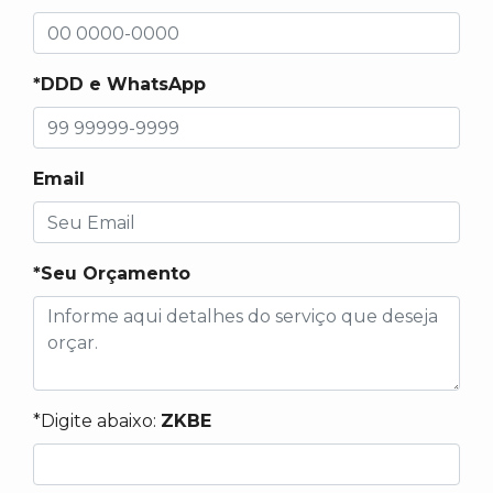
*DDD e WhatsApp
Email
*Seu Orçamento
*Digite abaixo:
ZKBE