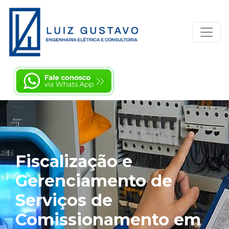
Fiscalização e
Gerenciamento de
Serviços de
Comissionamento em