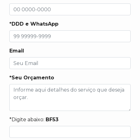
*DDD e WhatsApp
Email
*Seu Orçamento
*Digite abaixo:
BF53