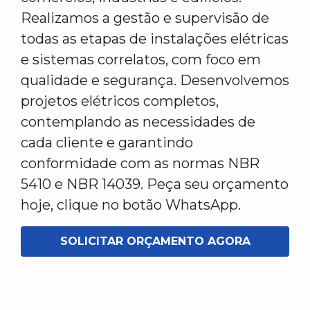
Realizamos a gestão e supervisão de
todas as etapas de instalações elétricas
e sistemas correlatos, com foco em
qualidade e segurança. Desenvolvemos
projetos elétricos completos,
contemplando as necessidades de
cada cliente e garantindo
conformidade com as normas NBR
5410 e NBR 14039. Peça seu orçamento
hoje, clique no botão WhatsApp.
SOLICITAR ORÇAMENTO AGORA