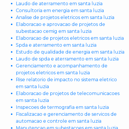
Laudo de aterramento em santa luzia
Consultoria em energia em santa luzia
Analise de projetos eletricos em santa luzia
Elaboracao e aprovacao de projetos de
subestacao cemig em santa luzia
Elaboracao de projetos eletricos em santa luzia
Spda e aterramento em santa luzia
Estudo de qualidade de energia em santa luzia
Laudo de spda e aterramento em santa luzia
Gerenciamento e acompanhamento de
projetos eletricos em santa luzia
Rise relatorio de impacto no sistema eletrico
em santa luzia
Elaboracao de projetos de telecomunicacoes
em santa luzia
Inspecoes de termografia em santa luzia
Fiscalizacao e gerenciamento de servicos de
automacao e controle em santa luzia
Manutencao em subestacoes em santa luzia