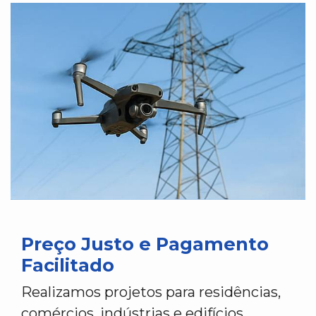
Preço Justo e Pagamento
Facilitado
Realizamos projetos para residências,
comércios, indústrias e edifícios.